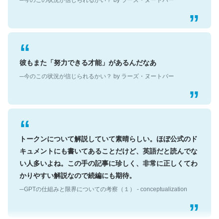
彼もまた「努力できる才能」があるんだなあ
─今のこの状況が信じられるかい？ by ラーズ・ヌートバー
トークンについて解説していて素晴らしい。ほぼ公式のド
キュメントにも書いてあることだけど、英語だと読んでな
い人多いよね。この手の記事に珍しく、非常に正しくてわ
かりやすい解説なので続編にも期待。
─GPTの仕組みと限界についての考察（１） - conceptualization