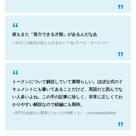
彼もまた「努力できる才能」があるんだなあ
─今のこの状況が信じられるかい？ by ラーズ・ヌートバー
トークンについて解説していて素晴らしい。ほぼ公式のド
キュメントにも書いてあることだけど、英語だと読んでな
い人多いよね。この手の記事に珍しく、非常に正しくてわ
かりやすい解説なので続編にも期待。
─GPTの仕組みと限界についての考察（１） - conceptualization