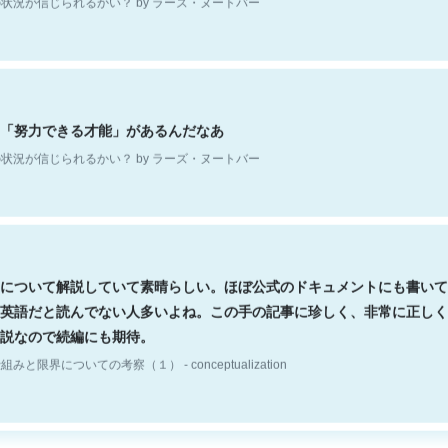
「努力できる才能」があるんだなあ
状況が信じられるかい？ by ラーズ・ヌートバー
について解説していて素晴らしい。ほぼ公式のドキュメントにも書いて
英語だと読んでない人多いよね。この手の記事に珍しく、非常に正しく
説なので続編にも期待。
組みと限界についての考察（１） - conceptualization