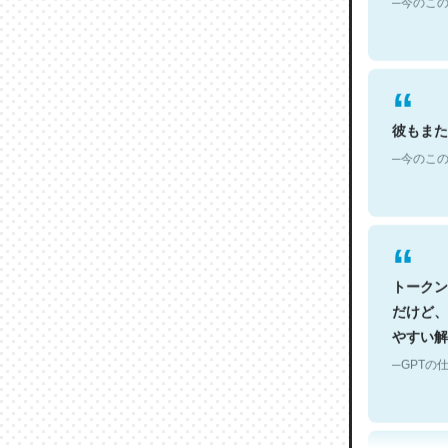
彼もまた
─今のこの
トークン
だけど、
やすい解
─GPTの仕