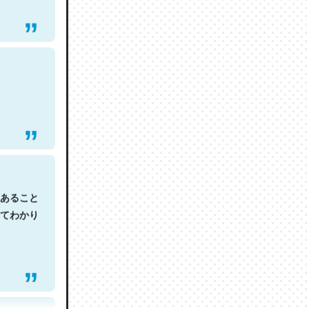
あること
てわかり