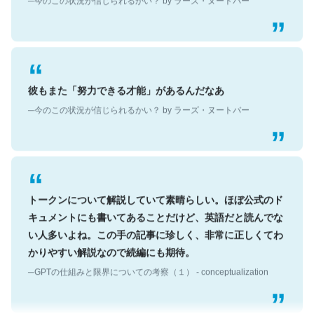
彼もまた「努力できる才能」があるんだなあ
─今のこの状況が信じられるかい？ by ラーズ・ヌートバー
トークンについて解説していて素晴らしい。ほぼ公式のド
キュメントにも書いてあることだけど、英語だと読んでな
い人多いよね。この手の記事に珍しく、非常に正しくてわ
かりやすい解説なので続編にも期待。
─GPTの仕組みと限界についての考察（１） - conceptualization