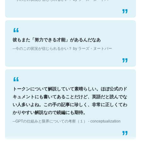
彼もまた「努力できる才能」があるんだなあ
─今のこの状況が信じられるかい？ by ラーズ・ヌートバー
トークンについて解説していて素晴らしい。ほぼ公式のド
キュメントにも書いてあることだけど、英語だと読んでな
い人多いよね。この手の記事に珍しく、非常に正しくてわ
かりやすい解説なので続編にも期待。
─GPTの仕組みと限界についての考察（１） - conceptualization