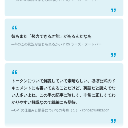
彼もまた「努力できる才能」があるんだなあ
─今のこの状況が信じられるかい？ by ラーズ・ヌートバー
トークンについて解説していて素晴らしい。ほぼ公式のド
キュメントにも書いてあることだけど、英語だと読んでな
い人多いよね。この手の記事に珍しく、非常に正しくてわ
かりやすい解説なので続編にも期待。
─GPTの仕組みと限界についての考察（１） - conceptualization