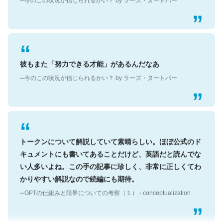
彼もまた「努力できる才能」があるんだなあ
─今のこの状況が信じられるかい？ by ラーズ・ヌートバー
トークンについて解説していて素晴らしい。ほぼ公式のド
キュメントにも書いてあることだけど、英語だと読んでな
い人多いよね。この手の記事に珍しく、非常に正しくてわ
かりやすい解説なので続編にも期待。
─GPTの仕組みと限界についての考察（１） - conceptualization