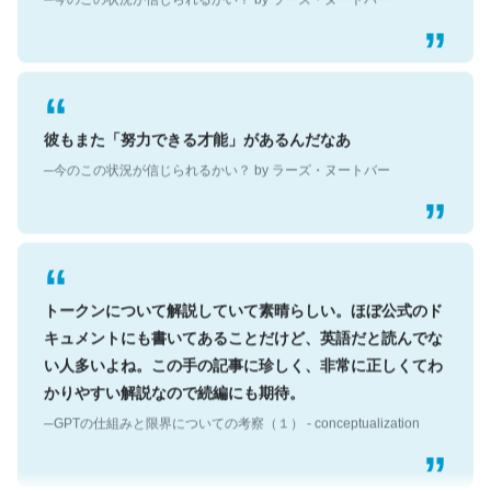
彼もまた「努力できる才能」があるんだなあ
─今のこの状況が信じられるかい？ by ラーズ・ヌートバー
トークンについて解説していて素晴らしい。ほぼ公式のド
キュメントにも書いてあることだけど、英語だと読んでな
い人多いよね。この手の記事に珍しく、非常に正しくてわ
かりやすい解説なので続編にも期待。
─GPTの仕組みと限界についての考察（１） - conceptualization