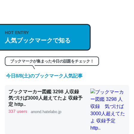
何気にChatGPTの仕組み、特に「トークン」について解
説してる記事が少ないので貴重な良記事。/続編来た
https://isobe324649.hatenablog.com/entry/2023/03/27
HOT ENTRY
/064121
人気ブックマークで知る
─GPTの仕組みと限界についての考察（１） - conceptualization
ブックマークが集まった今日の話題をチェック！
今日8/8(土)のブックマーク人気記事
これは良記事。32768トークンだと英語小説100ページ分
ブックマーカー図鑑 3298 人収録
くらい。小説でいう「ずっと前の伏線」は回収されないけ
気づけば3000人超えてたよ 収録予
ど、短期記憶というには多い分量。進化すればするほど分
定 http..
かりやすく強くなりそう
337 users
anond.hatelabo.jp
─GPTの仕組みと限界についての考察（１） - conceptualization