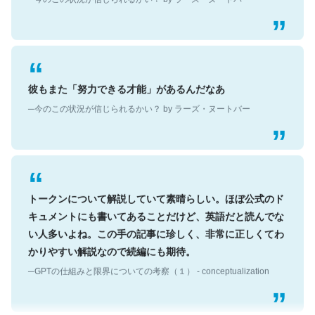
彼もまた「努力できる才能」があるんだなあ
─今のこの状況が信じられるかい？ by ラーズ・ヌートバー
トークンについて解説していて素晴らしい。ほぼ公式のド
キュメントにも書いてあることだけど、英語だと読んでな
い人多いよね。この手の記事に珍しく、非常に正しくてわ
かりやすい解説なので続編にも期待。
─GPTの仕組みと限界についての考察（１） - conceptualization