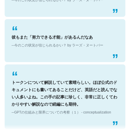
彼もまた「努力できる才能」があるんだなあ
─今のこの状況が信じられるかい？ by ラーズ・ヌートバー
トークンについて解説していて素晴らしい。ほぼ公式のド
キュメントにも書いてあることだけど、英語だと読んでな
い人多いよね。この手の記事に珍しく、非常に正しくてわ
かりやすい解説なので続編にも期待。
─GPTの仕組みと限界についての考察（１） - conceptualization