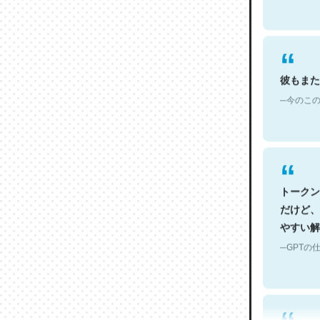
彼もまた
─今のこの
トークン
だけど、
やすい解
─GPTの仕