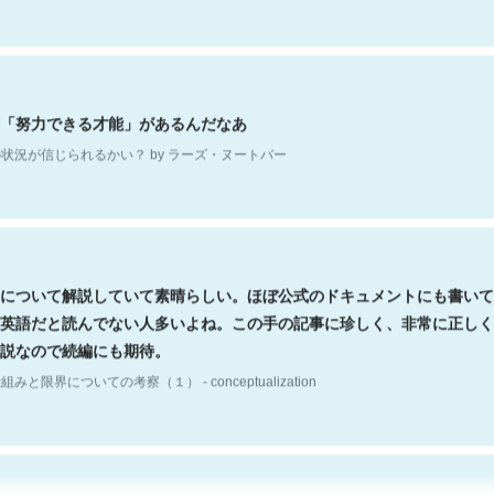
「努力できる才能」があるんだなあ
状況が信じられるかい？ by ラーズ・ヌートバー
について解説していて素晴らしい。ほぼ公式のドキュメントにも書いて
英語だと読んでない人多いよね。この手の記事に珍しく、非常に正しく
説なので続編にも期待。
組みと限界についての考察（１） - conceptualization