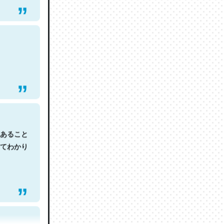
あること
てわかり