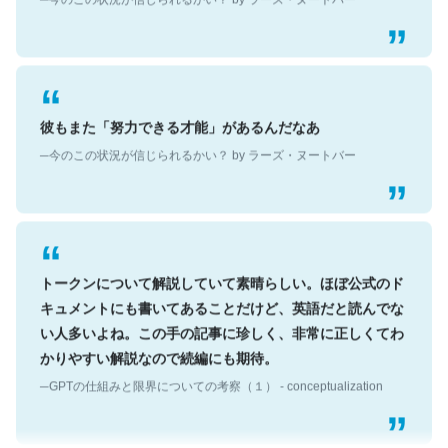
彼もまた「努力できる才能」があるんだなあ
─今のこの状況が信じられるかい？ by ラーズ・ヌートバー
トークンについて解説していて素晴らしい。ほぼ公式のド
キュメントにも書いてあることだけど、英語だと読んでな
い人多いよね。この手の記事に珍しく、非常に正しくてわ
かりやすい解説なので続編にも期待。
─GPTの仕組みと限界についての考察（１） - conceptualization