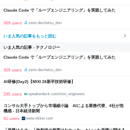
Claude Code で「ループエンジニアリング」を実践してみた
309 users
zenn.dev/tetsu_don
いま人気の記事をもっと読む
いま人気の記事 - テクノロジー
Claude Code で「ループエンジニアリング」を実践してみた
309 users
zenn.dev/tetsu_don
AI研修(Day2)【MIXI 26新卒技術研修】
295 users
speakerdeck.com/mixi_engineers
コンサル大手トップから市場縮小論 AIによる業務代替、4社が危
機感 - 日本経済新聞
91 users
www.nikkei.com