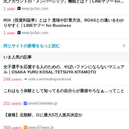
式アカウントの「メンバーシップ」機能とは？｜LINEヤフー for
Business
1 user
www.lycbiz.com
ROI（投資利益率）とは？ 意味や計算方法、ROASとの違いをわか
りやすく｜LINEヤフー for Business
1 user
www.lycbiz.com
同じサイトの新着をもっと読む
いま人気の記事
女子選手を応援する人のための、やばいファンにならないマニュア
ル｜OSAKA YURU KOSAL:TETSUYA KITAMOTO
248 users
note.com/osakayurukosal
これはもう体験として知ってるの自分らが最後やろなぁ…ってこと
211 users
anond.hatelabo.jp
【速報】北朝鮮、ロに最大5万人派兵決定か
359 users
www.47news.jp