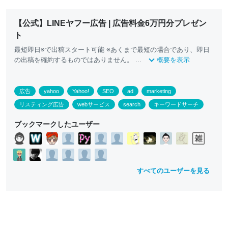
【公式】LINEヤフー広告 | 広告料金6万円分プレゼン
ト
最短即日※で出稿スタート可能 ※あくまで最短の場合であり、即日
の出稿を確約するものではありません。 ...
概要を表示
広告
yahoo
Yahoo!
SEO
ad
marketing
リスティング広告
webサービス
search
キーワードサーチ
ブックマークしたユーザー
すべてのユーザーを見る