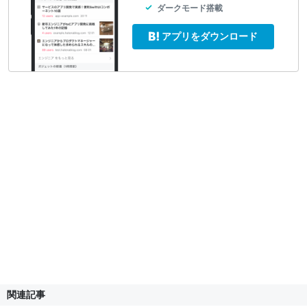
ダークモード搭載
アプリをダウンロード
関連記事