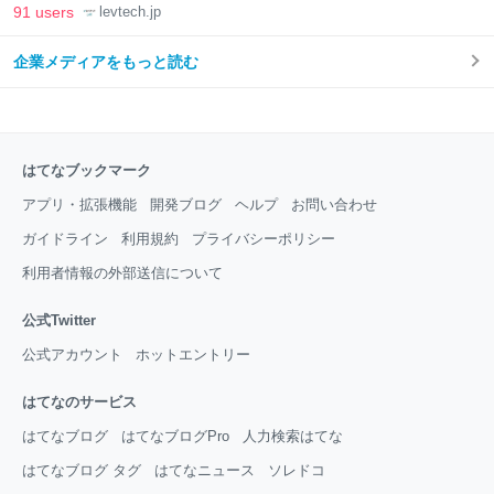
LAB
91 users
levtech.jp
企業メディアをもっと読む
はてなブックマーク
アプリ・拡張機能
開発ブログ
ヘルプ
お問い合わせ
ガイドライン
利用規約
プライバシーポリシー
利用者情報の外部送信について
公式Twitter
公式アカウント
ホットエントリー
はてなのサービス
はてなブログ
はてなブログPro
人力検索はてな
はてなブログ タグ
はてなニュース
ソレドコ