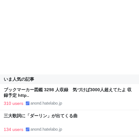
いま人気の記事
ブックマーカー図鑑 3298 人収録 気づけば3000人超えてたよ 収
録予定 http..
310 users
anond.hatelabo.jp
三大歌詞に「ダーリン」が出てくる曲
134 users
anond.hatelabo.jp