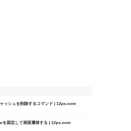
キャッシュを削除するコマンド | 12px.com
ionBarを固定して画面遷移する | 12px.com