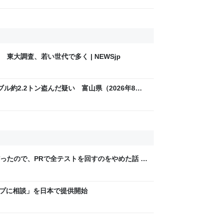
東大調査、若い世代で多く | NEWSjp
ル約2.2トン盗んだ疑い 富山県（2026年8月7
ったので、PRで全テストを回すのをやめた話 -
マップに相談」を日本で提供開始