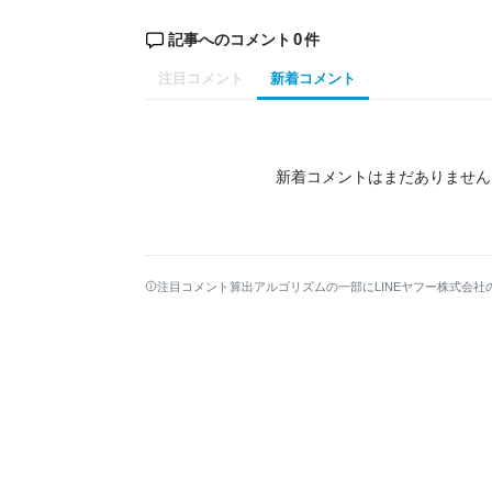
0
記事へのコメント
件
注目コメント
新着コメント
新着コメントはまだありません
注目コメント算出アルゴリズムの一部にLINEヤフー株式会社