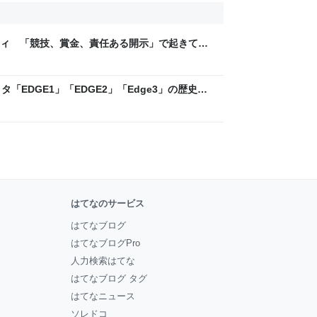
ティ 「競技、賞金、責任ある開示」で起きてい
ックLAB
「EDGE1」「EDGE2」「Edge3」の歴史に
 - レバテックLAB
はてなのサービス
はてなブログ
はてなブログPro
人力検索はてな
はてなブログ タグ
はてなニュース
ソレドコ