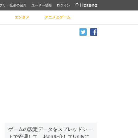
プリ・拡張の紹介
ユーザー登録
ログイン
エンタメ
アニメとゲーム
ゲームの設定データをスプレッドシー
トで管理して、Jsonを介してUnityに