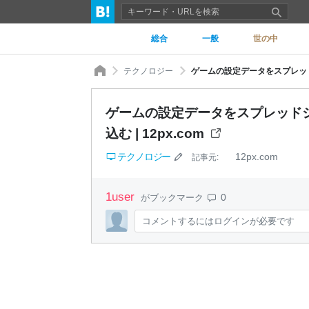
総合
一般
世の中
テクノロジー
ゲームの設定データをスプレッドシー
ゲームの設定データをスプレッドシー
込む | 12px.com
テクノロジー
12px.com
記事元:
1
user
0
がブックマーク
コメントするにはログインが必要です