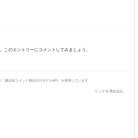
。
このエントリーにコメントしてみましょう。
の「建設的コメント順位付けモデルAPI」を使用しています
リンクを埋め込む