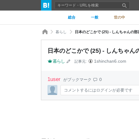
総合
一般
世の中
暮らし
日本のどこかで (25) - しんちゃんの部
日本のどこかで (25) - しんちゃ
暮らし
1shinchan6.com
記事元:
1
user
0
がブックマーク
コメントするにはログインが必要です