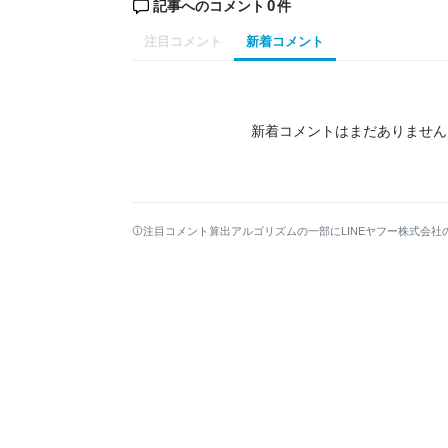
0
記事へのコメント
件
注目コメント
新着コメント
新着コメントはまだありません
注目コメント算出アルゴリズムの一部にLINEヤフー株式会社