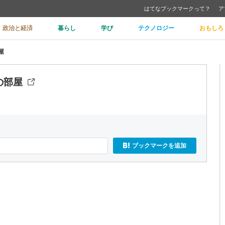
はてなブックマークって？
ア
政治と経済
暮らし
学び
テクノロジー
おもしろ
屋
んの部屋
ブックマークを追加