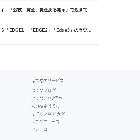
ティ 「競技、賞金、責任ある開示」で起きてい
ックLAB
「EDGE1」「EDGE2」「Edge3」の歴史に
 - レバテックLAB
はてなのサービス
はてなブログ
はてなブログPro
人力検索はてな
はてなブログ タグ
はてなニュース
ソレドコ