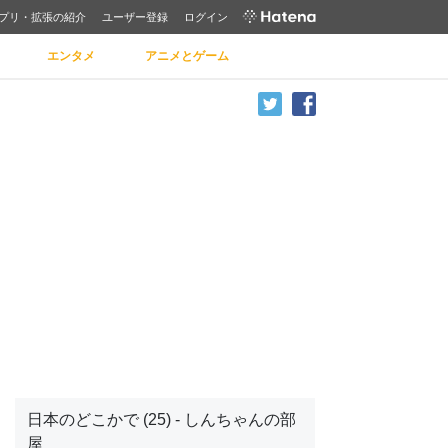
プリ・拡張の紹介
ユーザー登録
ログイン
エンタメ
アニメとゲーム
日本のどこかで (25) - しんちゃんの部
屋