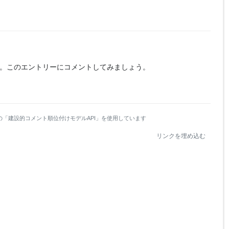
。
このエントリーにコメントしてみましょう。
の「建設的コメント順位付けモデルAPI」を使用しています
リンクを埋め込む