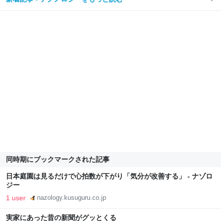
同時期にブックマークされた記事
日本庭園は見るだけで心拍数が下がり「気分が改善する」 - ナゾロ
ジー
1 user
nazology.kusuguru.co.jp
実家にあった昔の新聞がグッとくる