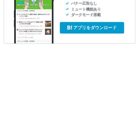
バナー広告なし
ミュート機能あり
ダークモード搭載
アプリをダウンロード