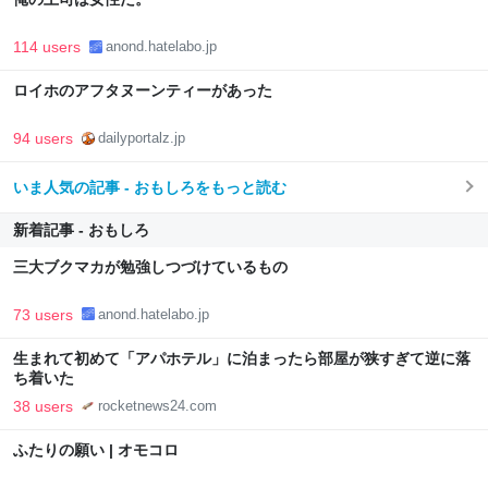
114 users
anond.hatelabo.jp
ロイホのアフタヌーンティーがあった
94 users
dailyportalz.jp
いま人気の記事 - おもしろをもっと読む
新着記事 - おもしろ
三大ブクマカが勉強しつづけているもの
73 users
anond.hatelabo.jp
生まれて初めて「アパホテル」に泊まったら部屋が狭すぎて逆に落
ち着いた
38 users
rocketnews24.com
ふたりの願い | オモコロ