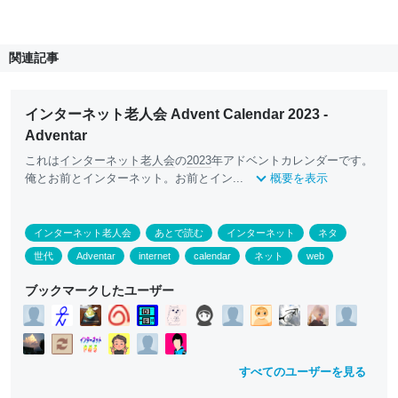
関連記事
インターネット老人会 Advent Calendar 2023 -
Adventar
これは
インターネット老人会
の
2023
年アドベントカレンダーです。
俺とお前とインターネット。お前とイン...
概要を表示
インターネット老人会
あとで読む
インターネット
ネタ
世代
Adventar
internet
calendar
ネット
web
ブックマークしたユーザー
すべてのユーザーを見る