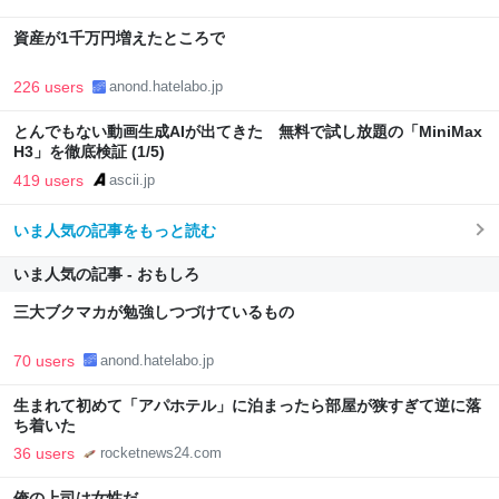
資産が1千万円増えたところで
226 users
anond.hatelabo.jp
とんでもない動画生成AIが出てきた 無料で試し放題の「MiniMax
H3」を徹底検証 (1/5)
419 users
ascii.jp
いま人気の記事をもっと読む
いま人気の記事 - おもしろ
三大ブクマカが勉強しつづけているもの
70 users
anond.hatelabo.jp
生まれて初めて「アパホテル」に泊まったら部屋が狭すぎて逆に落
ち着いた
36 users
rocketnews24.com
俺の上司は女性だ。