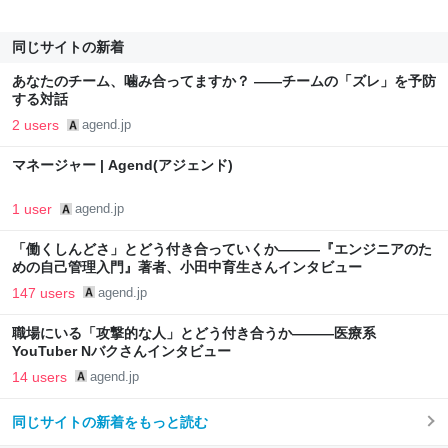
同じサイトの新着
あなたのチーム、噛み合ってますか？ ——チームの「ズレ」を予防
する対話
2 users
agend.jp
マネージャー | Agend(アジェンド)
1 user
agend.jp
「働くしんどさ」とどう付き合っていくか———『エンジニアのた
めの自己管理入門』著者、小田中育生さんインタビュー
147 users
agend.jp
職場にいる「攻撃的な人」とどう付き合うか———医療系
YouTuber Nバクさんインタビュー
14 users
agend.jp
同じサイトの新着をもっと読む