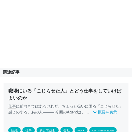
関連記事
職場にいる「こじらせた人」とどう仕事をしていけば
よいのか
仕事
に前向きではあるけれど、ちょっと扱いに困る「こじらせた」
感じのする、あの人——— 今回のAgendは、...
概要を表示
組織
仕事
あとで読む
会社
work
communication