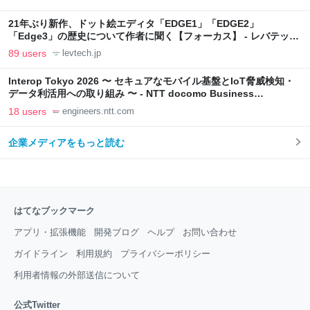
21年ぶり新作、ドット絵エディタ「EDGE1」「EDGE2」
「Edge3」の歴史について作者に聞く【フォーカス】 - レバテック
LAB
89 users
levtech.jp
Interop Tokyo 2026 〜 セキュアなモバイル基盤とIoT脅威検知・
データ利活用への取り組み 〜 - NTT docomo Business
Engineers' Blog
18 users
engineers.ntt.com
企業メディアをもっと読む
はてなブックマーク
アプリ・拡張機能
開発ブログ
ヘルプ
お問い合わせ
ガイドライン
利用規約
プライバシーポリシー
利用者情報の外部送信について
公式Twitter