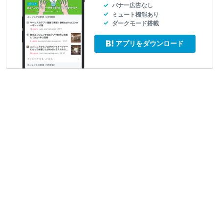
バナー広告なし
ミュート機能あり
ダークモード搭載
アプリをダウンロード