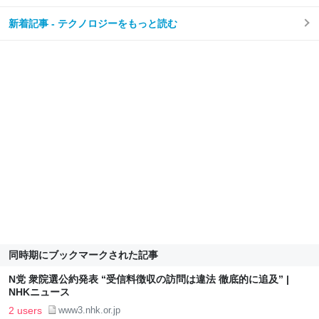
新着記事 - テクノロジーをもっと読む
同時期にブックマークされた記事
N党 衆院選公約発表 “受信料徴収の訪問は違法 徹底的に追及” |
NHKニュース
2 users
www3.nhk.or.jp