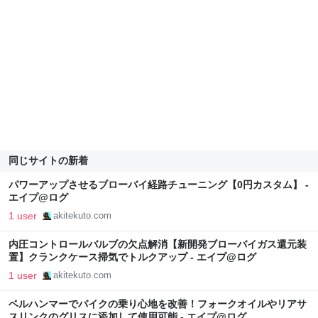
同じサイトの新着
パワーアップさせるブローバイ経路チューニング【0円カスタム】 -
エイプ@ログ
1 user
akitekuto.com
内圧コントロールバルブの欠点解消【新開発ブローバイガス還元装
置】クランクケース掃気でトルクアップ - エイプ@ログ
1 user
akitekuto.com
ベルハンマーでバイクの乗り心地を改善！フォークオイルやリアサ
スリンクのグリスに添加して使用可能 - エイプ@ログ