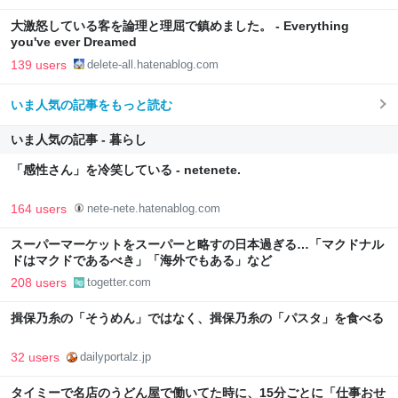
大激怒している客を論理と理屈で鎮めました。 - Everything
you've ever Dreamed
139 users
delete-all.hatenablog.com
いま人気の記事をもっと読む
いま人気の記事 - 暮らし
「感性さん」を冷笑している - netenete.
164 users
nete-nete.hatenablog.com
スーパーマーケットをスーパーと略すの日本過ぎる…「マクドナル
ドはマクドであるべき」「海外でもある」など
208 users
togetter.com
揖保乃糸の「そうめん」ではなく、揖保乃糸の「パスタ」を食べる
32 users
dailyportalz.jp
タイミーで名店のうどん屋で働いてた時に、15分ごとに「仕事おせ