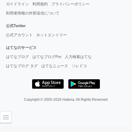
ガイドライン
利用規約
プライバシーポリシー
利用者情報の外部送信について
公式Twitter
公式アカウント
ホットエントリー
はてなのサービス
はてなブログ
はてなブログPro
人力検索はてな
はてなブログ タグ
はてなニュース
ソレドコ
Copyright © 2005-2026
Hatena
. All Rights Reserved.