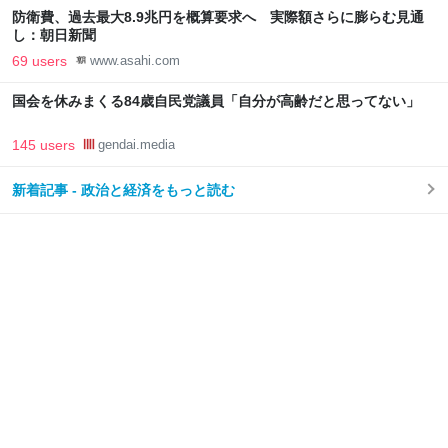
防衛費、過去最大8.9兆円を概算要求へ 実際額さらに膨らむ見通
し：朝日新聞
69 users
www.asahi.com
国会を休みまくる84歳自民党議員「自分が高齢だと思ってない」
145 users
gendai.media
新着記事 - 政治と経済をもっと読む