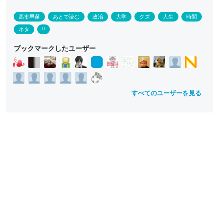
高市早苗
あとで読む
政治
大学
クズ
人生
時間
ネタ
!!
ブックマークしたユーザー
すべてのユーザーを見る