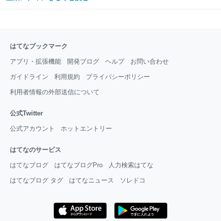
はてなブックマーク
アプリ・拡張機能
開発ブログ
ヘルプ
お問い合わせ
ガイドライン
利用規約
プライバシーポリシー
利用者情報の外部送信について
公式Twitter
公式アカウント
ホットエントリー
はてなのサービス
はてなブログ
はてなブログPro
人力検索はてな
はてなブログ タグ
はてなニュース
ソレドコ