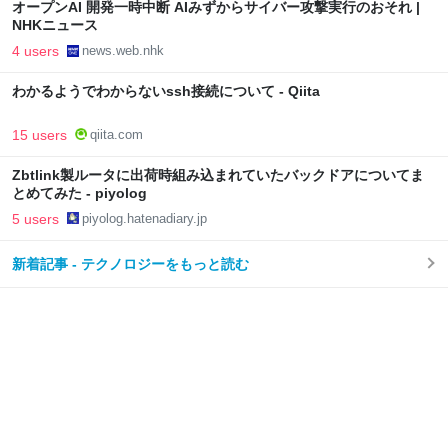
オープンAI 開発一時中断 AIみずからサイバー攻撃実行のおそれ |
NHKニュース
4 users
news.web.nhk
わかるようでわからないssh接続について - Qiita
15 users
qiita.com
Zbtlink製ルータに出荷時組み込まれていたバックドアについてま
とめてみた - piyolog
5 users
piyolog.hatenadiary.jp
新着記事 - テクノロジーをもっと読む