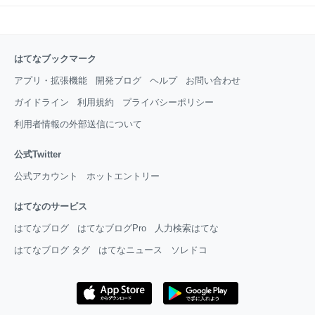
はてなブックマーク
アプリ・拡張機能
開発ブログ
ヘルプ
お問い合わせ
ガイドライン
利用規約
プライバシーポリシー
利用者情報の外部送信について
公式Twitter
公式アカウント
ホットエントリー
はてなのサービス
はてなブログ
はてなブログPro
人力検索はてな
はてなブログ タグ
はてなニュース
ソレドコ