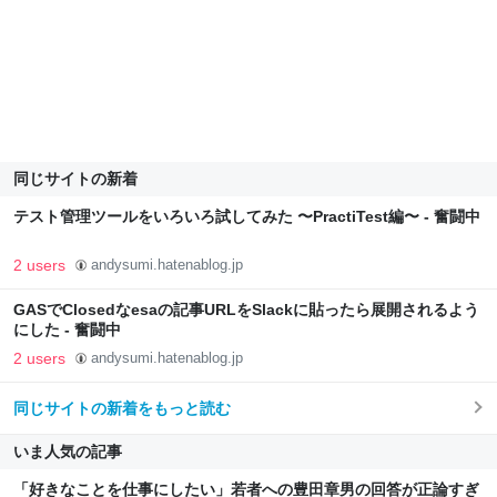
同じサイトの新着
テスト管理ツールをいろいろ試してみた 〜PractiTest編〜 - 奮闘中
2 users
andysumi.hatenablog.jp
GASでClosedなesaの記事URLをSlackに貼ったら展開されるよう
にした - 奮闘中
2 users
andysumi.hatenablog.jp
同じサイトの新着をもっと読む
いま人気の記事
「好きなことを仕事にしたい」若者への豊田章男の回答が正論すぎ