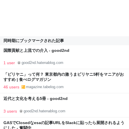
同時期にブックマークされた記事
国際貢献と上流での介入 - good2nd
1 user
good2nd.hatenablog.com
「ビリヤニ」って何？ 東京都内の激うまビリヤニ5軒をマニアがお
すすめ | 食べログマガジン
46 users
magazine.tabelog.com
近代と文化を考える5冊 - good2nd
3 users
good2nd.hatenablog.com
GASでClosedなesaの記事URLをSlackに貼ったら展開されるよう
にした - 奮闘中