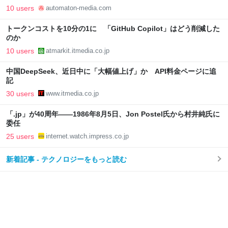
AUTOMATON
10 users
automaton-media.com
トークンコストを10分の1に 「GitHub Copilot」はどう削減した
のか
10 users
atmarkit.itmedia.co.jp
中国DeepSeek、近日中に「大幅値上げ」か API料金ページに追
記
30 users
www.itmedia.co.jp
「.jp」が40周年――1986年8月5日、Jon Postel氏から村井純氏に
委任
25 users
internet.watch.impress.co.jp
新着記事 - テクノロジーをもっと読む