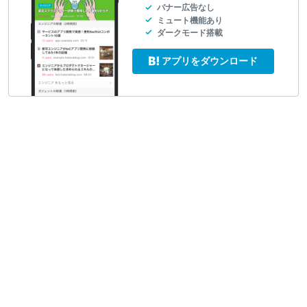
バナー広告なし
ミュート機能あり
ダークモード搭載
アプリをダウンロード