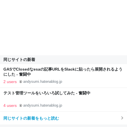
同じサイトの新着
GASでClosedなesaの記事URLをSlackに貼ったら展開されるよう
にした - 奮闘中
2 users
andysumi.hatenablog.jp
テスト管理ツールをいろいろ試してみた - 奮闘中
4 users
andysumi.hatenablog.jp
同じサイトの新着をもっと読む