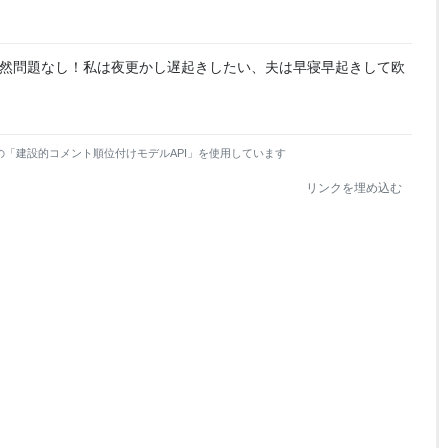
然問題なし！私は夜更かし遅起きしたい、夫は早寝早起きして欧
。
の「建設的コメント順位付けモデルAPI」を使用しています
リンクを埋め込む