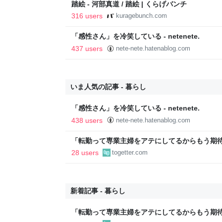
踏絵 - 河部真道 / 踏絵 | くらげバンチ
316 users
kuragebunch.com
「感性さん」を冷笑している - netenete.
437 users
nete-nete.hatenablog.com
いま人気の記事 - 暮らし
「感性さん」を冷笑している - netenete.
438 users
nete-nete.hatenablog.com
「転勤って専業主婦をアテにしてるからもう期待
転勤を命じらるも「妻は3倍稼いでるので、転
28 users
togetter.com
勤がなくなった
新着記事 - 暮らし
「転勤って専業主婦をアテにしてるからもう期待
転勤を命じらるも「妻は3倍稼いでるので、転