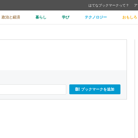
はてなブックマークって？
ア
政治と経済
暮らし
学び
テクノロジー
おもしろ
ブックマークを追加