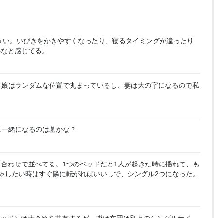
きい。いびきをかきやすくなったり、寝るタイミングが違ったり
かなと感じてる。
し、娘はランダムな位置で丸まっているし、妻は大の字になるので私
に一緒になるのは墓かな？
り合わせで並べてる。1つのベッドだと1人が起きた時に揺れて、も
ゃしたい時はすぐ隣に転がればいいしで、シングル2つになった。