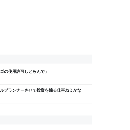
ロゴの使用許可しとらんで」
ルプランナーさせて投資を煽る仕事ねえかな