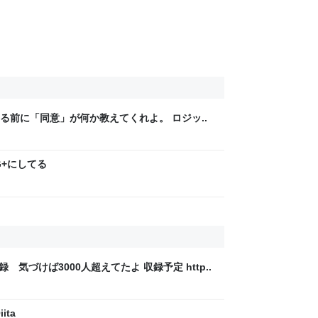
る前に「同意」が何か教えてくれよ。 ロジッ..
G+にしてる
録 気づけば3000人超えてたよ 収録予定 http..
ita