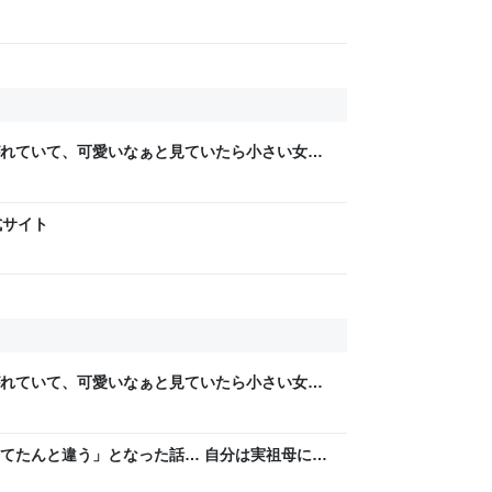
れていて、可愛いなぁと見ていたら小さい女の
供が「可愛い！欲しい！」と言うと「連れて帰
て行った
式サイト
れていて、可愛いなぁと見ていたら小さい女の
供が「可愛い！欲しい！」と言うと「連れて帰
て行った
てたんと違う」となった話… 自分は実祖母に
。恥じぬようしっかり働け」と言われていたの