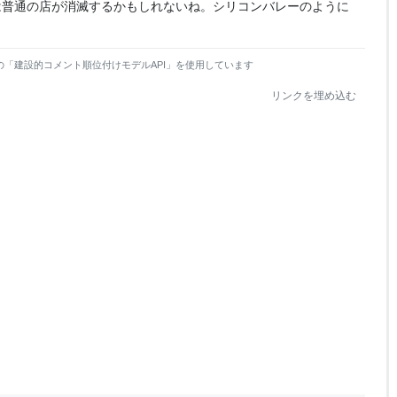
は普通の店が消滅するかもしれないね。シリコンバレーのように
の「建設的コメント順位付けモデルAPI」を使用しています
リンクを埋め込む