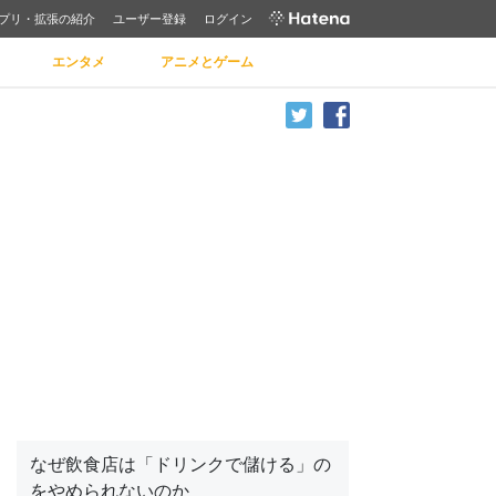
プリ・拡張の紹介
ユーザー登録
ログイン
エンタメ
アニメとゲーム
なぜ飲食店は「ドリンクで儲ける」の
をやめられないのか