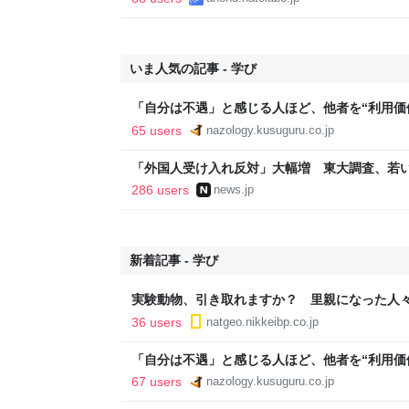
いま人気の記事 - 学び
「自分は不遇」と感じる人ほど、他者を“利用価値
65 users
nazology.kusuguru.co.jp
「外国人受け入れ反対」大幅増 東大調査、若い世代
286 users
news.jp
新着記事 - 学び
実験動物、引き取れますか？ 里親になった人
36 users
natgeo.nikkeibp.co.jp
「自分は不遇」と感じる人ほど、他者を“利用価値
67 users
nazology.kusuguru.co.jp