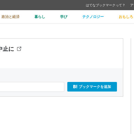
はてなブックマークって？
ア
政治と経済
暮らし
学び
テクノロジー
おもしろ
中止に
ブックマークを追加