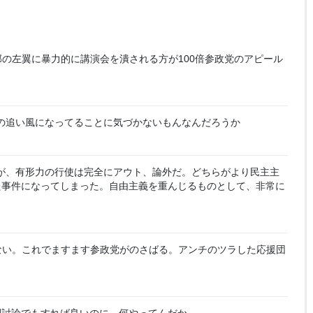
の左翼に暴力的に講演会を潰される方が100倍参政党のアピール
の追い風になってることに気づかないもんなんだろうか
が、有形力の行使は完全にアウト、論外だ。どちらがより民主主
た事件になってしまった。自由主義を重んじるものとして、非常に
ない。これでますます参政党がのさばる。アンチのツラした応援団