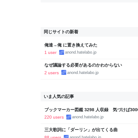
同じサイトの新着
俺達→俺 に置き換えてみた
1 user
anond.hatelabo.jp
なぜ議論する必要があるのかわからない
2 users
anond.hatelabo.jp
いま人気の記事
ブックマーカー図鑑 3298 人収録 気づけば3000
220 users
anond.hatelabo.jp
三大歌詞に「ダーリン」が出てくる曲
88 users
anond.hatelabo.jp