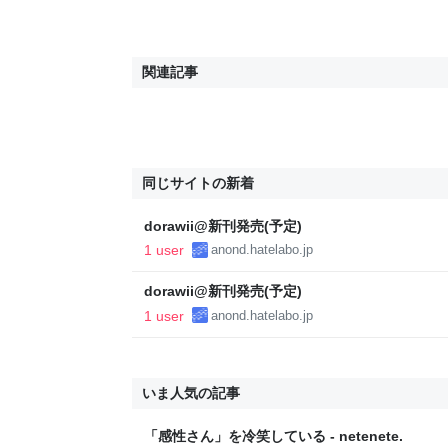
関連記事
同じサイトの新着
dorawii@新刊発売(予定)
1 user
anond.hatelabo.jp
dorawii@新刊発売(予定)
1 user
anond.hatelabo.jp
いま人気の記事
「感性さん」を冷笑している - netenete.