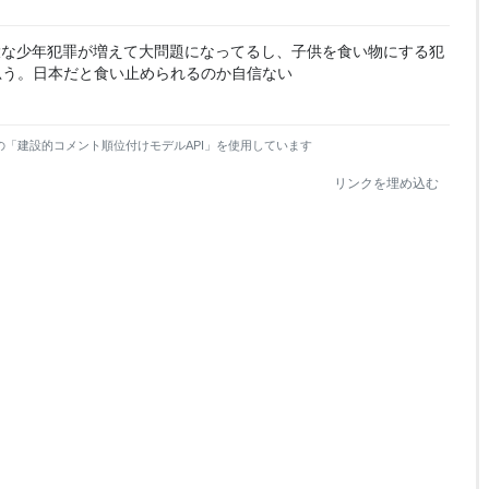
大な少年犯罪が増えて大問題になってるし、子供を食い物にする犯
思う。日本だと食い止められるのか自信ない
の「建設的コメント順位付けモデルAPI」を使用しています
リンクを埋め込む