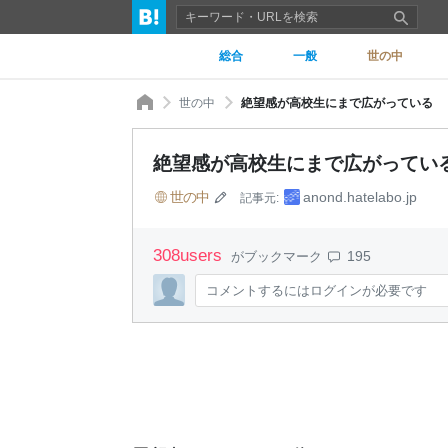
総合
一般
世の中
世の中
絶望感が高校生にまで広がっている
絶望感が高校生にまで広がってい
世の中
anond.hatelabo.jp
記事元:
308
users
195
がブックマーク
コメントするにはログインが必要です