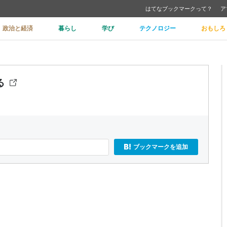
はてなブックマークって？
ア
政治と経済
暮らし
学び
テクノロジー
おもしろ
る
ブックマークを追加