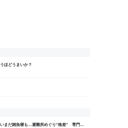
うほどうまいか？
いまだ雑魚寝も…避難所めぐり“格差” 専門家