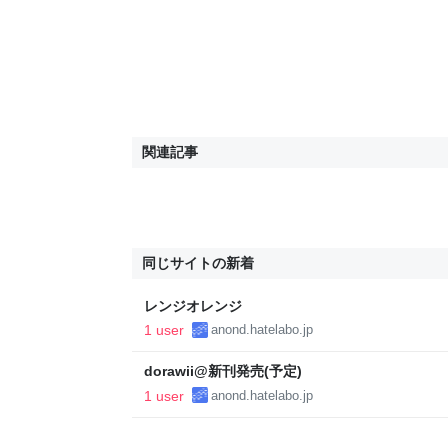
関連記事
同じサイトの新着
レンジオレンジ
1 user
anond.hatelabo.jp
dorawii@新刊発売(予定)
1 user
anond.hatelabo.jp