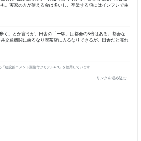
かも。実家の方が使える金は多いし、卒業する頃にはインフレで生
歩く」とか言うが、田舎の「一駅」は都会の5倍はある。都会な
公共交通機関に乗るなり喫茶店に入るなりできるが、田舎だと濡れ
の「建設的コメント順位付けモデルAPI」を使用しています
リンクを埋め込む