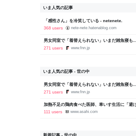
いま人気の記事
「感性さん」を冷笑している - netenete.
368 users
nete-nete.hatenablog.com
男女同室で「着替えられない」いまだ雑魚寝も…
「標準化されていない」 令和8年熊本地震｜F
271 users
www.fnn.jp
いま人気の記事 - 世の中
男女同室で「着替えられない」いまだ雑魚寝も…
「標準化されていない」 令和8年熊本地震｜F
271 users
www.fnn.jp
加熱不足の鶏肉食べた医師、車いす生活に「避
新聞
111 users
www.asahi.com
新着記事 - 世の中