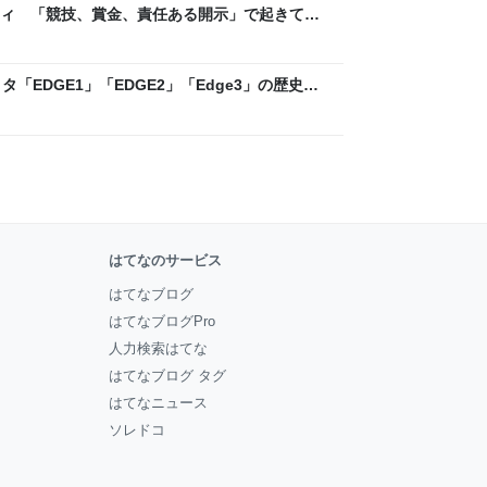
ティ 「競技、賞金、責任ある開示」で起きてい
ックLAB
「EDGE1」「EDGE2」「Edge3」の歴史に
 - レバテックLAB
はてなのサービス
はてなブログ
はてなブログPro
人力検索はてな
はてなブログ タグ
はてなニュース
ソレドコ