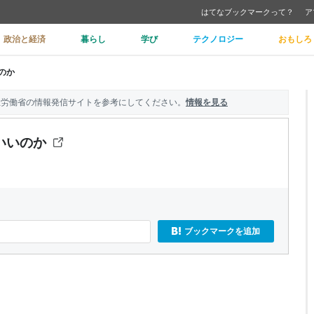
はてなブックマークって？
ア
政治と経済
暮らし
学び
テクノロジー
おもしろ
のか
生労働省の情報発信サイトを参考にしてください。
情報を見る
いいのか
ブックマークを追加