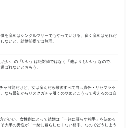
子供を産めばシングルマザーでもやっていける、多く産めばそれだ
にしないと。結婚前提では無理。
したい、の「いい」は絶対値ではなく「他よりもいい」なので、
は選ばれないとおもう。
チャ可能だけど、女は産んだら最後すべて自己責任・リセマラ不
し、なら最初からリスクガチャ引くのやめとこうって考えるのは自
方がいい。女性側にとって結婚は「一緒に暮らす相手」を決める
よそ大半の男性が「一緒に暮らしたくない相手」なのでどうしよう