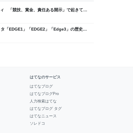
ティ 「競技、賞金、責任ある開示」で起きてい
ックLAB
「EDGE1」「EDGE2」「Edge3」の歴史に
 - レバテックLAB
はてなのサービス
はてなブログ
はてなブログPro
人力検索はてな
はてなブログ タグ
はてなニュース
ソレドコ