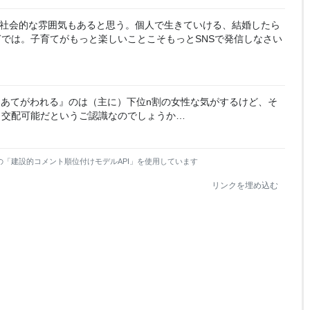
社会的な雰囲気もあると思う。個人で生きていける、結婚したら
では。子育てがもっと楽しいことこそもっとSNSで発信しなさい
『あてがわれる』のは（主に）下位n割の女性な気がするけど、そ
ま交配可能だというご認識なのでしょうか…
の「建設的コメント順位付けモデルAPI」を使用しています
リンクを埋め込む