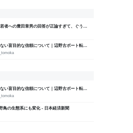
若者への豊田章男の回答が正論すぎて、ぐうの
ない盲目的な信頼について｜辺野古ボート転覆
d_tomoka
ない盲目的な信頼について｜辺野古ボート転覆
d_tomoka
野鳥の生態系にも変化 - 日本経済新聞