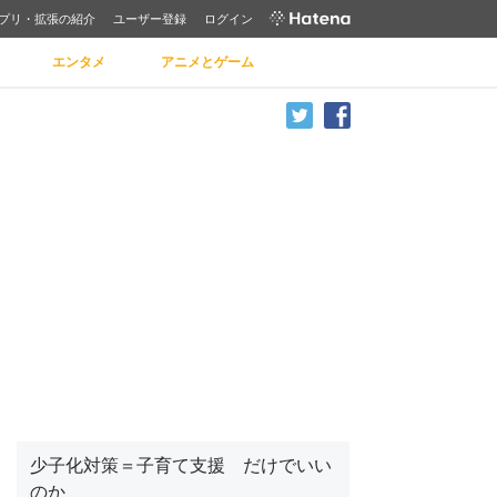
プリ・拡張の紹介
ユーザー登録
ログイン
エンタメ
アニメとゲーム
少子化対策＝子育て支援 だけでいい
のか