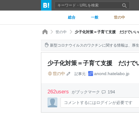
総合
一般
世の中
世の中
少子化対策＝子育て支援 だけでいい
新型コロナウイルスのワクチンに関する情報は、厚
少子化対策＝子育て支援 だけで
世の中
anond.hatelabo.jp
記事元:
262
users
194
がブックマーク
コメントするにはログインが必要です