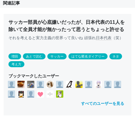
関連記事
サッカー部員が心底嫌いだったが、日本代表の11人を
除いて全員才能が無かったって思うとちょっと許せる
それを考えると実力主義の世界って良いね 頑張れ
日本代表
（笑）
増田
あとで読む
サッカー
はてな匿名ダイアリー
ネタ
考え方
ブックマークしたユーザー
すべてのユーザーを見る