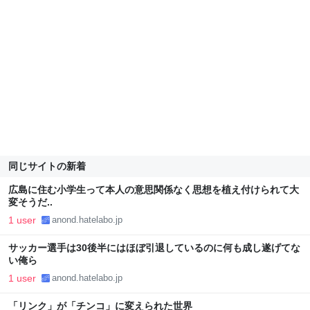
同じサイトの新着
広島に住む小学生って本人の意思関係なく思想を植え付けられて大
変そうだ..
1 user
anond.hatelabo.jp
サッカー選手は30後半にはほぼ引退しているのに何も成し遂げてな
い俺ら
1 user
anond.hatelabo.jp
「リンク」が「チンコ」に変えられた世界