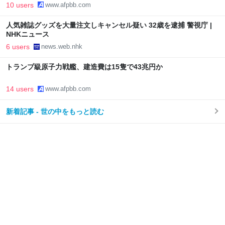
10 users
www.afpbb.com
人気雑誌グッズを大量注文しキャンセル疑い 32歳を逮捕 警視庁 |
NHKニュース
6 users
news.web.nhk
トランプ級原子力戦艦、建造費は15隻で43兆円か
14 users
www.afpbb.com
新着記事 - 世の中をもっと読む