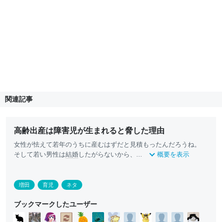
関連記事
高齢出産は障害児が生まれると脅した理由
女性が怯えて若年のうちに産むはずだと見積もったんだろうね。
そして若い男性は
結婚
したがらないから、...
概要を表示
増田
育児
ネタ
ブックマークしたユーザー