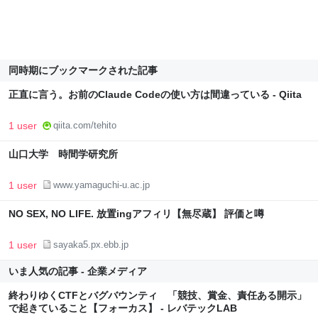
同時期にブックマークされた記事
正直に言う。お前のClaude Codeの使い方は間違っている - Qiita
1 user
qiita.com/tehito
山口大学 時間学研究所
1 user
www.yamaguchi-u.ac.jp
NO SEX, NO LIFE. 放置ingアフィリ【無尽蔵】 評価と噂
1 user
sayaka5.px.ebb.jp
いま人気の記事 - 企業メディア
終わりゆくCTFとバグバウンティ 「競技、賞金、責任ある開示」
で起きていること【フォーカス】 - レバテックLAB