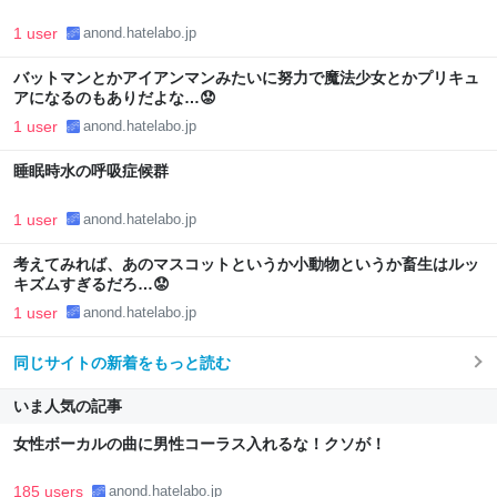
1 user
anond.hatelabo.jp
バットマンとかアイアンマンみたいに努力で魔法少女とかプリキュ
アになるのもありだよな…😟
1 user
anond.hatelabo.jp
睡眠時水の呼吸症候群
1 user
anond.hatelabo.jp
考えてみれば、あのマスコットというか小動物というか畜生はルッ
キズムすぎるだろ…😟
1 user
anond.hatelabo.jp
同じサイトの新着をもっと読む
いま人気の記事
女性ボーカルの曲に男性コーラス入れるな！クソが！
185 users
anond.hatelabo.jp