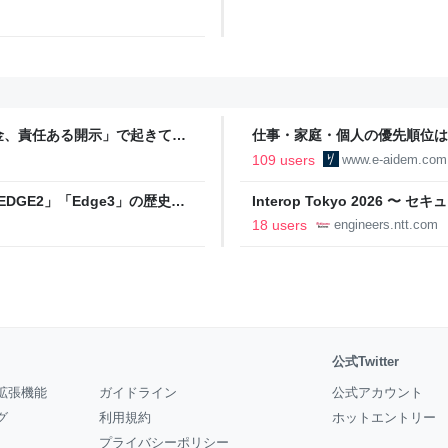
金、責任ある開示」で起きてい
仕事・家庭・個人の優先順位は
の自分に伝えたいこと - りっす
109 users
www.e-aidem.com
DGE2」「Edge3」の歴史に
Interop Tokyo 2026
AB
への取り組み 〜 - NTT docomo B
18 users
engineers.ntt.com
公式Twitter
拡張機能
ガイドライン
公式アカウント
グ
利用規約
ホットエントリー
プライバシーポリシー