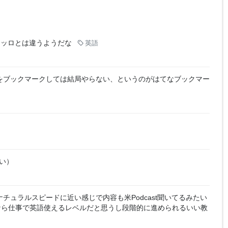
エッロとは違うようだな
英語
をブックマークしては結局やらない、というのがはてなブックマー
い）
チュラルスピードに近い感じで内容も米Podcast聞いてるみたい
なら仕事で英語使えるレベルだと思うし段階的に進められるいい教