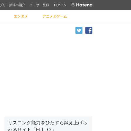
プリ・拡張の紹介
ユーザー登録
ログイン
エンタメ
アニメとゲーム
リスニング能力をひたすら鍛え上げら
れるサイト「ELLLO 」