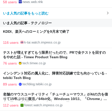
58 users
news.web.nhk
いま人気の記事をもっと読む
いま人気の記事 - テクノロジー
KDDI、楽天へのローミングを9月末で終了
116 users
k-tai.watch.impress.co.jp
テストが増えすぎてもう限界だったので、PRで全テストを回すの
をやめた話 - Timee Product Team Blog
76 users
tech.timee.co.jp
インシデント対応の属人化に、障害対応訓練で立ち向かっている -
tebiki Tech Blog
89 users
techblog.tebiki.co.jp
老舗のマウスユーティリティ「チューチューマウス」がAIの力を借
りて15年ぶりに復活／64bit化、Windows 10/11、「Chrome」も
走り回る。復活記念で2026年末まで500円
112 users
forest.watch.impress.co.jp