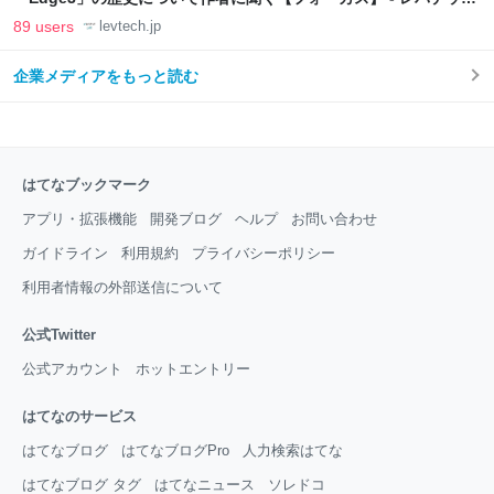
LAB
89 users
levtech.jp
企業メディアをもっと読む
はてなブックマーク
アプリ・拡張機能
開発ブログ
ヘルプ
お問い合わせ
ガイドライン
利用規約
プライバシーポリシー
利用者情報の外部送信について
公式Twitter
公式アカウント
ホットエントリー
はてなのサービス
はてなブログ
はてなブログPro
人力検索はてな
はてなブログ タグ
はてなニュース
ソレドコ