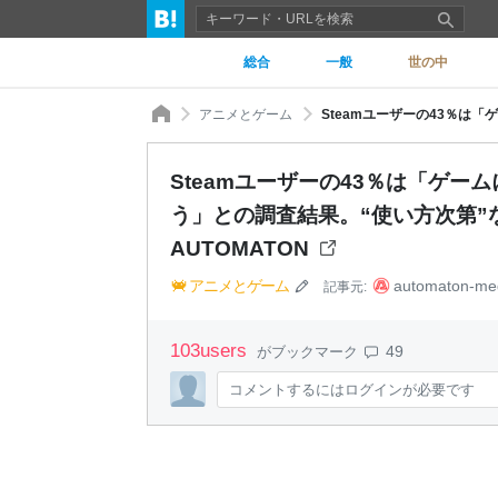
総合
一般
世の中
アニメとゲーム
Steamユーザーの43％は「ゲー
う」との調査結果。“使い方次第”
AUTOMATON
アニメとゲーム
automaton-me
記事元:
103
users
49
がブックマーク
コメントするにはログインが必要です