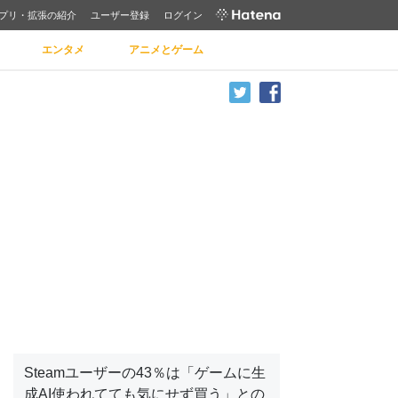
プリ・拡張の紹介
ユーザー登録
ログイン
エンタメ
アニメとゲーム
Steamユーザーの43％は「ゲームに生
成AI使われてても気にせず買う」との