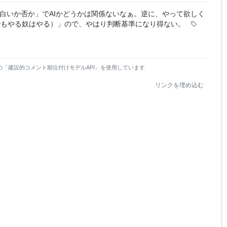
白いか否か」でAIかどうかは関係ないなぁ。逆に、やって欲しく
でもやる奴はやる）」ので、やはり判断基準になり得ない。
の「建設的コメント順位付けモデルAPI」を使用しています
リンクを埋め込む