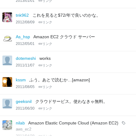
2013/01/01
リンク
tnk962
これを見ると$72/年で良いのかな。
2012/08/09
リンク
As_hsp
Amazon EC2 クラウド サーバー
2012/05/01
リンク
dotemeshi
works
2011/11/07
リンク
kssm
ふう。あとで読むか…[amazon]
2011/08/05
リンク
geeksnil
クラウドサービス。使わなきゃ無料。
2011/06/30
リンク
nilab
Amazon Elastic Compute Cloud (Amazon EC2)
aws_ec2
2011/04/29
リンク