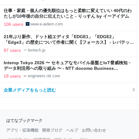
仕事・家庭・個人の優先順位はもっと柔軟に変えていい 40代のわ
たしが10年後の自分に伝えたいこと - りっすん by イーアイデム
106 users
www.e-aidem.com
21年ぶり新作、ドット絵エディタ「EDGE1」「EDGE2」
「Edge3」の歴史について作者に聞く【フォーカス】 - レバテック
LAB
87 users
levtech.jp
Interop Tokyo 2026 〜 セキュアなモバイル基盤とIoT脅威検知・
データ利活用への取り組み 〜 - NTT docomo Business
Engineers' Blog
18 users
engineers.ntt.com
企業メディアをもっと読む
はてなブックマーク
アプリ・拡張機能
開発ブログ
ヘルプ
お問い合わせ