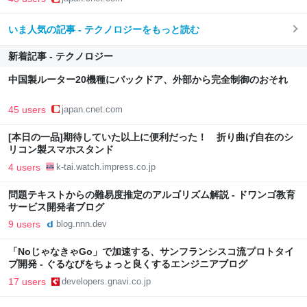
いま人気の記事 - テクノロジーをもっと読む
新着記事 - テクノロジー
中国製ルーター20機種にバックドア、外部から完全制御のおそれ
45 users
japan.cnet.com
[本日の一品]期待していた以上に便利だった！ 折り曲げ自在のシ
リコン製スマホスタンド
4 users
k-tai.watch.impress.co.jp
問題テキストからの難易度推定のアルゴリズム解説 - ドワンゴ教育
サービス開発者ブログ
9 users
blog.nnn.dev
「NoじゃなきゃGo」で加速する、サンフランシスコ流プロトタイ
プ開発 - ぐるなびをちょっと良くするエンジニアブログ
17 users
developers.gnavi.co.jp