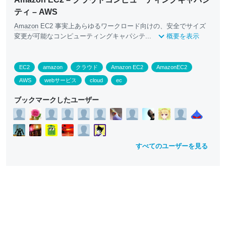
ティ – AWS
Amazon
EC2 事実上あらゆるワークロード向けの、安全でサイズ
変更が可能なコンピューティングキャパシテ...
概要を表示
EC2
amazon
クラウド
Amazon EC2
AmazonEC2
AWS
webサービス
cloud
ec
ブックマークしたユーザー
すべてのユーザーを見る