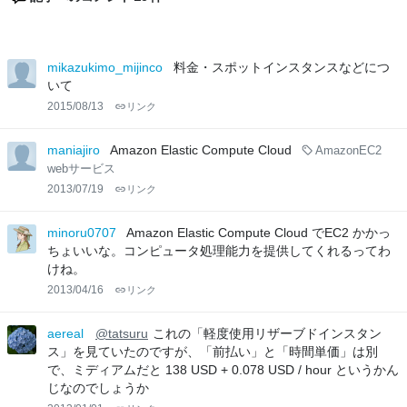
mikazukimo_mijinco
料金・スポットインスタンスなどにつ
いて
2015/08/13
リンク
maniajiro
Amazon Elastic Compute Cloud
AmazonEC2
webサービス
2013/07/19
リンク
minoru0707
Amazon Elastic Compute Cloud でEC2 かかっ
ちょいいな。コンピュータ処理能力を提供してくれるってわ
けね。
2013/04/16
リンク
aereal
@tatsuru
これの「軽度使用リザーブドインスタン
ス」を見ていたのですが、「前払い」と「時間単価」は別
で、ミディアムだと 138 USD + 0.078 USD / hour というかん
じなのでしょうか