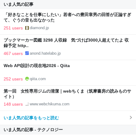
いま人気の記事
「好きなことを仕事にしたい」若者への豊田章男の回答が正論すぎ
て、ぐうの音も出なかった
251 users
diamond.jp
ブックマーカー図鑑 3298 人収録 気づけば3000人超えてたよ 収
録予定 http..
467 users
anond.hatelabo.jp
Web API設計の現在地2026 - Qiita
252 users
qiita.com
第一回 女性専用ジムの清潔｜webちくま（筑摩書房の読みものサ
イト）
148 users
www.webchikuma.com
いま人気の記事をもっと読む
いま人気の記事 - テクノロジー