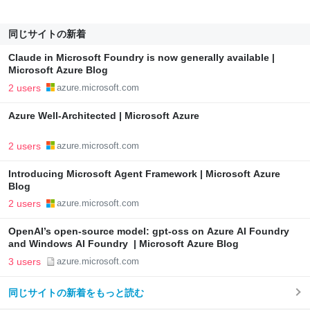
同じサイトの新着
Claude in Microsoft Foundry is now generally available |
Microsoft Azure Blog
2 users
azure.microsoft.com
Azure Well-Architected | Microsoft Azure
2 users
azure.microsoft.com
Introducing Microsoft Agent Framework | Microsoft Azure
Blog
2 users
azure.microsoft.com
OpenAI’s open‑source model: gpt‑oss on Azure AI Foundry
and Windows AI Foundry | Microsoft Azure Blog
3 users
azure.microsoft.com
同じサイトの新着をもっと読む