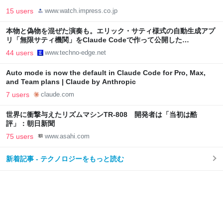
15 users
www.watch.impress.co.jp
本物と偽物を混ぜた演奏も。エリック・サティ様式の自動生成アプ
リ「無限サティ機関」をClaude Codeで作って公開した
（CloseBox） | テクノエッジ TechnoEdge
44 users
www.techno-edge.net
Auto mode is now the default in Claude Code for Pro, Max,
and Team plans | Claude by Anthropic
7 users
claude.com
世界に衝撃与えたリズムマシンTR-808 開発者は「当初は酷
評」：朝日新聞
75 users
www.asahi.com
新着記事 - テクノロジーをもっと読む