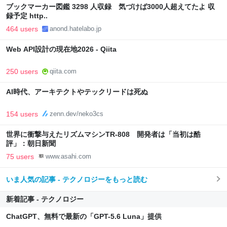
ブックマーカー図鑑 3298 人収録 気づけば3000人超えてたよ 収
録予定 http..
464 users
anond.hatelabo.jp
Web API設計の現在地2026 - Qiita
250 users
qiita.com
AI時代、アーキテクトやテックリードは死ぬ
154 users
zenn.dev/neko3cs
世界に衝撃与えたリズムマシンTR-808 開発者は「当初は酷
評」：朝日新聞
75 users
www.asahi.com
いま人気の記事 - テクノロジーをもっと読む
新着記事 - テクノロジー
ChatGPT、無料で最新の「GPT-5.6 Luna」提供