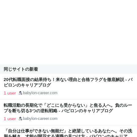
同じサイトの新着
20代転職面接の結果待ち！来ない理由と合格フラグを徹底解説 - バ
ビロンのキャリアブログ
1 user
babylon-career.com
転職活動の長期化で「どこにも受からない」と焦る人へ。負のルー
プを断ち切る3つの逆転戦略 - バビロンのキャリアブログ
1 user
babylon-career.com
「自分は仕事ができない無能だ」と絶望しているあなたへ。その洗
脳を解き、才能が開花する適職の見つけ方 - バビロンのキャリアブ