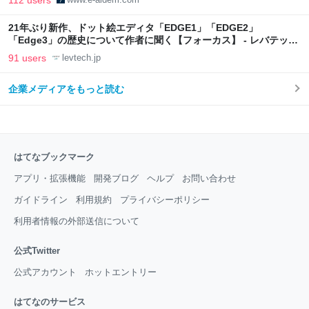
21年ぶり新作、ドット絵エディタ「EDGE1」「EDGE2」
「Edge3」の歴史について作者に聞く【フォーカス】 - レバテック
LAB
91 users
levtech.jp
企業メディアをもっと読む
はてなブックマーク
アプリ・拡張機能
開発ブログ
ヘルプ
お問い合わせ
ガイドライン
利用規約
プライバシーポリシー
利用者情報の外部送信について
公式Twitter
公式アカウント
ホットエントリー
はてなのサービス