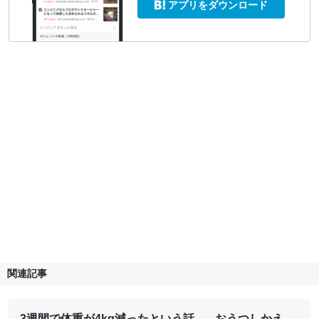
アプリをダウンロード
関連記事
3週間で体重が4kg減ったという話。 - おうつしかえ