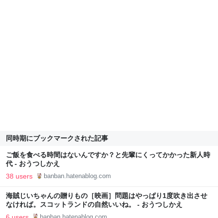
同時期にブックマークされた記事
ご飯を食べる時間はないんですか？と先輩にくってかかった新人時
代 - おうつしかえ
38 users
banban.hatenablog.com
海賊じいちゃんの贈りもの［映画］問題はやっぱり1度吹き出させ
なければ。スコットランドの自然いいね。 - おうつしかえ
6 users
banban.hatenablog.com