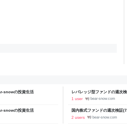
bear-snowの投資生活
レバレッジ型ファンドの週次検証(7/
1 user
bear-snow.com
bear-snowの投資生活
国内株式ファンドの週次検証(7/31
2 users
bear-snow.com