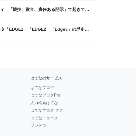
ティ 「競技、賞金、責任ある開示」で起きてい
ックLAB
「EDGE1」「EDGE2」「Edge3」の歴史に
 - レバテックLAB
はてなのサービス
はてなブログ
はてなブログPro
人力検索はてな
はてなブログ タグ
はてなニュース
ソレドコ