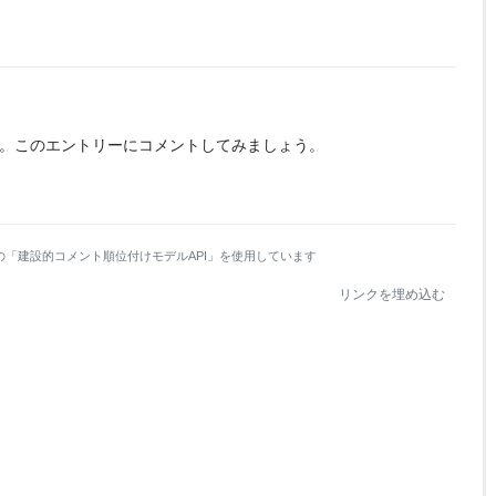
。
このエントリーにコメントしてみましょう。
の「建設的コメント順位付けモデルAPI」を使用しています
リンクを埋め込む