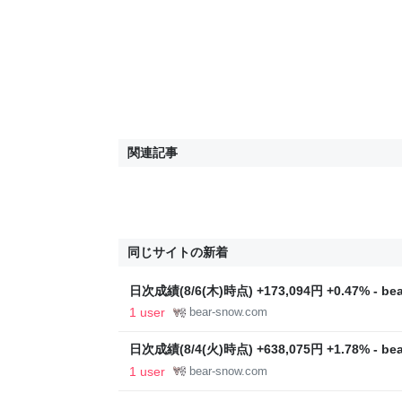
関連記事
同じサイトの新着
日次成績(8/6(木)時点) +173,094円 +0.47% - 
1 user
bear-snow.com
日次成績(8/4(火)時点) +638,075円 +1.78% - 
1 user
bear-snow.com