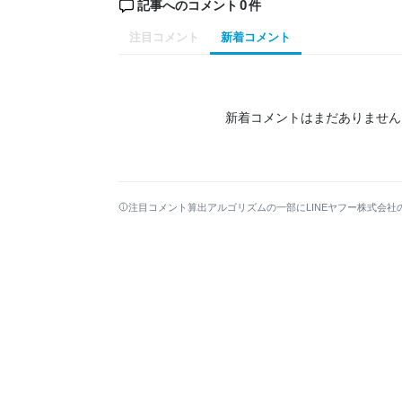
0
記事へのコメント
件
注目コメント
新着コメント
新着コメントはまだありません
注目コメント算出アルゴリズムの一部にLINEヤフー株式会社