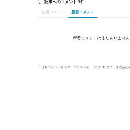
0
記事へのコメント
件
注目コメント
新着コメント
新着コメントはまだありません
注目コメント算出アルゴリズムの一部にLINEヤフー株式会社