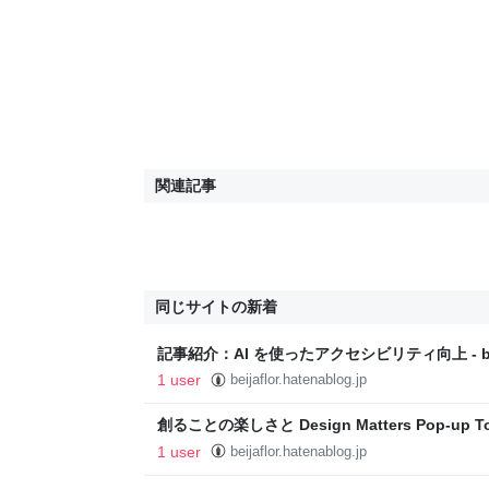
関連記事
同じサイトの新着
記事紹介：AI を使ったアクセシビリティ向上 - beij
1 user
beijaflor.hatenablog.jp
創ることの楽しさと Design Matters Pop-up Tokyo
1 user
beijaflor.hatenablog.jp