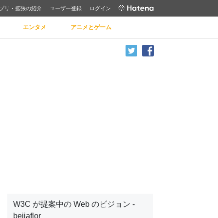
プリ・拡張の紹介
ユーザー登録
ログイン
エンタメ
アニメとゲーム
W3C が提案中の Web のビジョン -
beijaflor