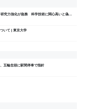
、研究力強化が急務 科学技術に関心高いと偽・
いて | 東京大学
、五輪念頭に駅間停車で指針