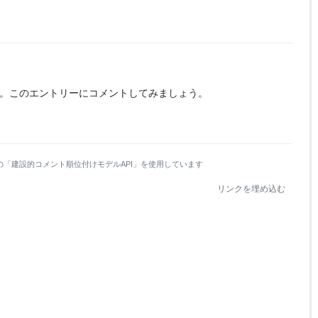
。
このエントリーにコメントしてみましょう。
の「建設的コメント順位付けモデルAPI」を使用しています
リンクを埋め込む