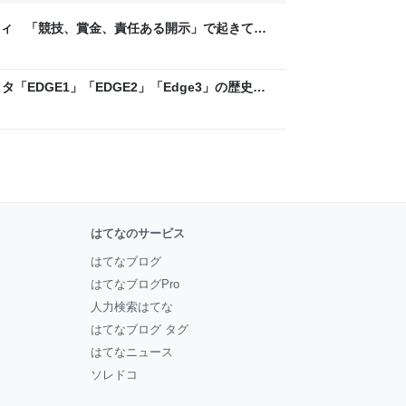
ティ 「競技、賞金、責任ある開示」で起きてい
ックLAB
「EDGE1」「EDGE2」「Edge3」の歴史に
 - レバテックLAB
はてなのサービス
はてなブログ
はてなブログPro
人力検索はてな
はてなブログ タグ
はてなニュース
ソレドコ