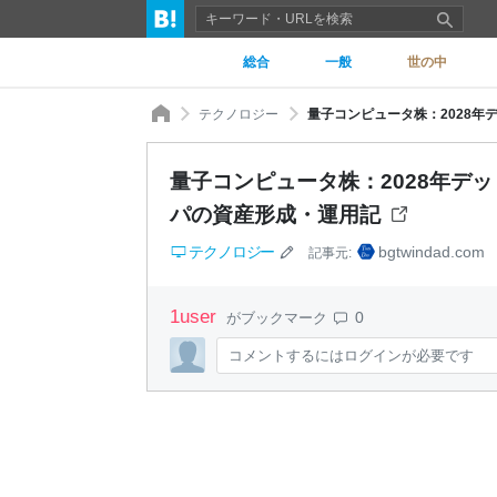
総合
一般
世の中
テクノロジー
量子コンピュータ株：2028年デッ
量子コンピュータ株：2028年デッドラ
パの資産形成・運用記
テクノロジー
bgtwindad.com
記事元:
1
user
0
がブックマーク
コメントするにはログインが必要です