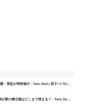
証が同時進行 - Twin Dad | 双子パパの資
が家の積立額はどこまで埋まる？ - Twin Dad |