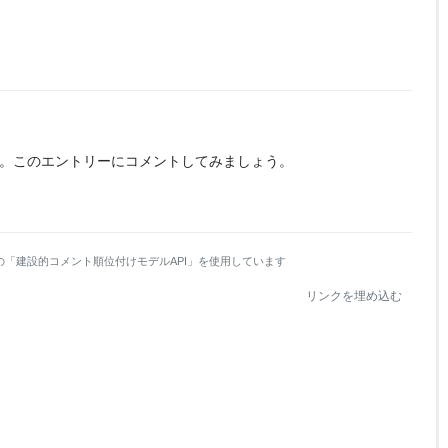
。
このエントリーにコメントしてみましょう。
の「建設的コメント順位付けモデルAPI」を使用しています
リンクを埋め込む