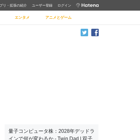
プリ・拡張の紹介
ユーザー登録
ログイン
エンタメ
アニメとゲーム
量子コンピュータ株：2028年デッドラ
インで何が変わるか - Twin Dad | 双子