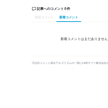
0
記事へのコメント
件
注目コメント
新着コメント
新着コメントはまだありません
注目コメント算出アルゴリズムの一部にLINEヤフー株式会社