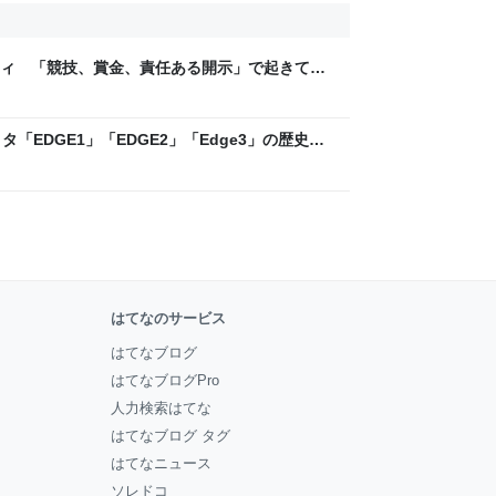
ティ 「競技、賞金、責任ある開示」で起きてい
ックLAB
「EDGE1」「EDGE2」「Edge3」の歴史に
 - レバテックLAB
はてなのサービス
はてなブログ
はてなブログPro
人力検索はてな
はてなブログ タグ
はてなニュース
ソレドコ