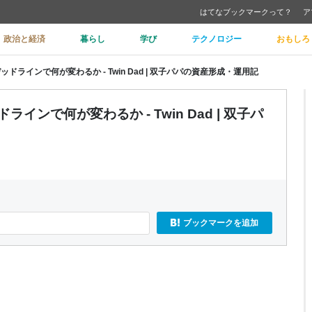
はてなブックマークって？
ア
政治と経済
暮らし
学び
テクノロジー
おもしろ
ドラインで何が変わるか - Twin Dad | 双子パパの資産形成・運用記
インで何が変わるか - Twin Dad | 双子パ
ブックマークを追加