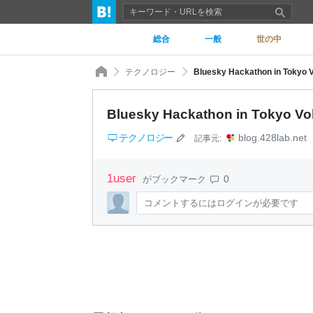
総合
一般
世の中
テクノロジー
Bluesky Hackathon in T
Bluesky Hackathon in Tok
テクノロジー
blog.428lab.net
記事元:
1
user
0
がブックマーク
コメントするにはログインが必要です