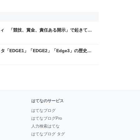
ティ 「競技、賞金、責任ある開示」で起きてい
ックLAB
「EDGE1」「EDGE2」「Edge3」の歴史に
 - レバテックLAB
はてなのサービス
はてなブログ
はてなブログPro
人力検索はてな
はてなブログ タグ