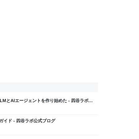
LLMとAIエージェントを作り始めた - 四谷ラボ公
ベントガイド - 四谷ラボ公式ブログ