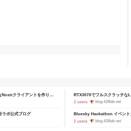
Nostrクライアントを作り始
RTX3070でフルスクラッチな
式ブログ
2 users
blog.428lab.net
 - 四谷ラボ公式ブログ
Bluesky Hackathon イ
2 users
blog.428lab.net