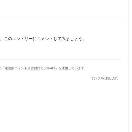
。
このエントリーにコメントしてみましょう。
の「建設的コメント順位付けモデルAPI」を使用しています
リンクを埋め込む