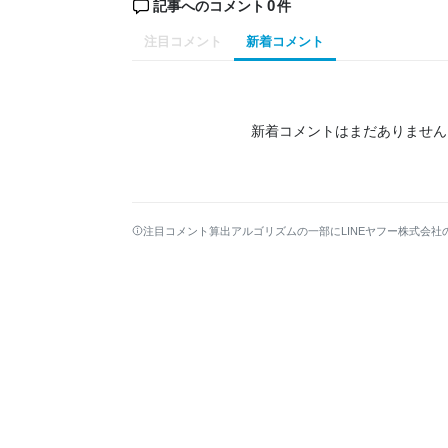
0
記事へのコメント
件
注目コメント
新着コメント
新着コメントはまだありません
注目コメント算出アルゴリズムの一部にLINEヤフー株式会社