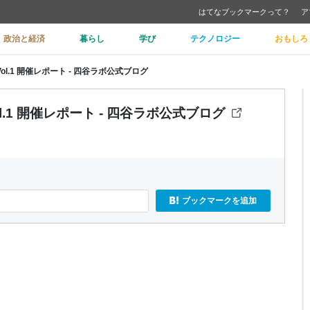
はてなブックマークって？
ア
政治と経済
暮らし
学び
テクノロジー
おもしろ
okyo Vol.1 開催レポート - 四谷ラボ公式ブログ
yo Vol.1 開催レポート - 四谷ラボ公式ブログ
ブックマークを追加