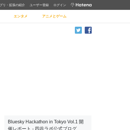
プリ・拡張の紹介
ユーザー登録
ログイン
エンタメ
アニメとゲーム
Bluesky Hackathon in Tokyo Vol.1 開
催レポート - 四谷ラボ公式ブログ