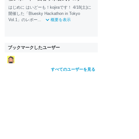
はじめに はいどーも！kojiraです！ 4/18(土)に
開催した「
Bl
uesky Hackathon in Tokyo
Vol.1」のレポー...
概要を表示
ブックマークしたユーザー
すべてのユーザーを見る