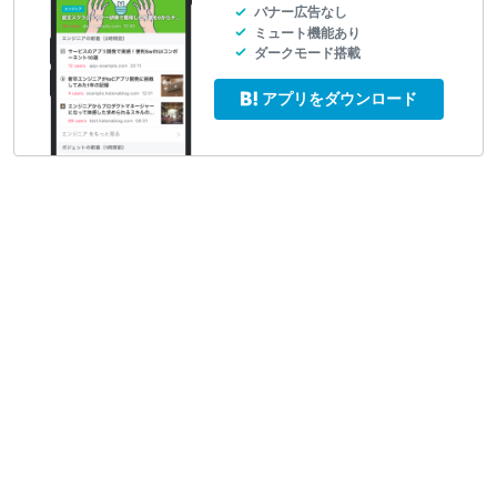
バナー広告なし
ミュート機能あり
ダークモード搭載
アプリをダウンロード