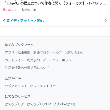
「Edge3」の歴史について作者に聞く【フォーカス】 - レバテック
LAB
91 users
levtech.jp
企業メディアをもっと読む
はてなブックマーク
アプリ・拡張機能
開発ブログ
ヘルプ
お問い合わせ
ガイドライン
利用規約
プライバシーポリシー
利用者情報の外部送信について
公式Twitter
公式アカウント
ホットエントリー
はてなのサービス
はてなブログ
はてなブログPro
人力検索はてな