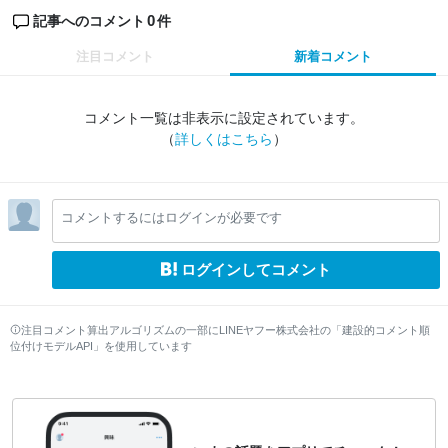
0
記事へのコメント
件
注目コメント
新着コメント
コメント一覧は非表示に設定されています。
（
詳しくはこちら
）
コメントするにはログインが必要です
ログインしてコメント
注目コメント算出アルゴリズムの一部にLINEヤフー株式会社の「建設的コメント順
位付けモデルAPI」を使用しています