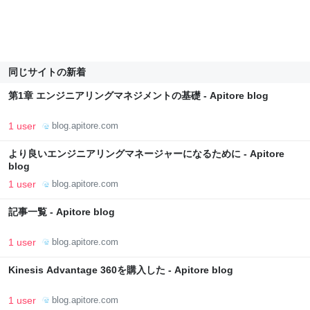
同じサイトの新着
第1章 エンジニアリングマネジメントの基礎 - Apitore blog
1 user
blog.apitore.com
より良いエンジニアリングマネージャーになるために - Apitore
blog
1 user
blog.apitore.com
記事一覧 - Apitore blog
1 user
blog.apitore.com
Kinesis Advantage 360を購入した - Apitore blog
1 user
blog.apitore.com