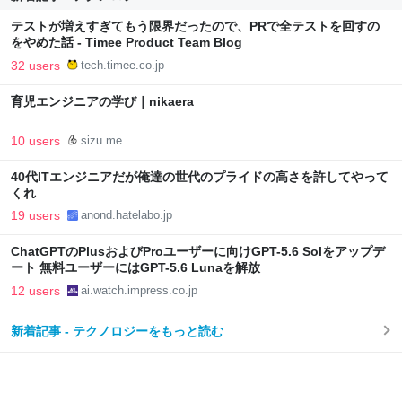
テストが増えすぎてもう限界だったので、PRで全テストを回すの
をやめた話 - Timee Product Team Blog
32 users
tech.timee.co.jp
育児エンジニアの学び｜nikaera
10 users
sizu.me
40代ITエンジニアだが俺達の世代のプライドの高さを許してやって
くれ
19 users
anond.hatelabo.jp
ChatGPTのPlusおよびProユーザーに向けGPT-5.6 Solをアップデ
ート 無料ユーザーにはGPT-5.6 Lunaを解放
12 users
ai.watch.impress.co.jp
新着記事 - テクノロジーをもっと読む