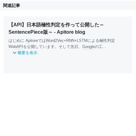
関連記事
【API】日本語極性判定を作って公開した～
SentencePiece版～ - Apitore blog
はじめに
Api
toreでは
Word2Vec
+RNN+LSTMによる極性判定
Web
API
を公開しています。そして先日、
Google
の工...
概要を表示