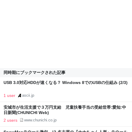
同時期にブックマークされた記事
USB 3.0対応HDDが速くなる？ Windows 8でのUSBの仕組み (2/3)
1 user
ascii.jp
安城市が生活支援で３万円支給 児童扶養手当の受給世帯:愛知:中
日新聞(CHUNICHI Web)
2 users
www.chunichi.co.jp