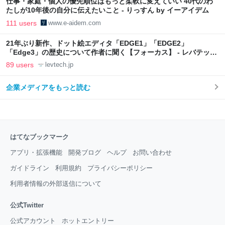
仕事・家庭・個人の優先順位はもっと柔軟に変えていい 40代のわ
たしが10年後の自分に伝えたいこと - りっすん by イーアイデム
111 users
www.e-aidem.com
21年ぶり新作、ドット絵エディタ「EDGE1」「EDGE2」
「Edge3」の歴史について作者に聞く【フォーカス】 - レバテック
LAB
89 users
levtech.jp
企業メディアをもっと読む
はてなブックマーク
アプリ・拡張機能
開発ブログ
ヘルプ
お問い合わせ
ガイドライン
利用規約
プライバシーポリシー
利用者情報の外部送信について
公式Twitter
公式アカウント
ホットエントリー