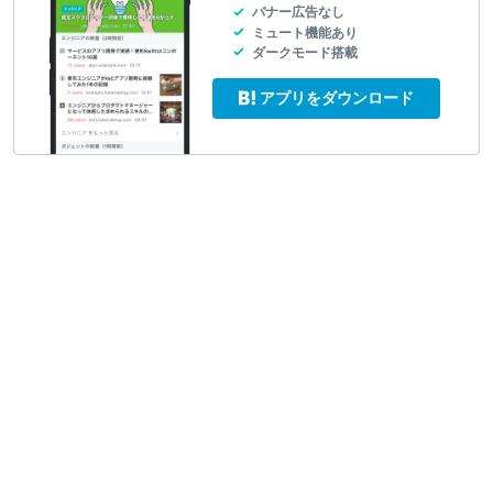
バナー広告なし
ミュート機能あり
ダークモード搭載
アプリをダウンロード