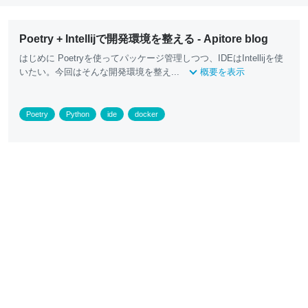
Poetry + Intellijで開発環境を整える - Apitore blog
はじめに Poetryを使ってパッケージ管理しつつ、IDEはIntellijを使
いたい。今回はそんな開発環境を整え...
概要を表示
Poetry
Python
ide
docker