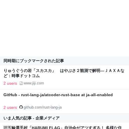
同時期にブックマークされた記事
りゅうぐうの岩「スカスカ」 はやぶさ２観測で解明―ＪＡＸＡな
ど：時事ドットコム
2 users
www.jiji.com
GitHub - rust-lang-ja/atcoder-rust-base at ja-all-enabled
2 users
github.com/rust-lang-ja
いま人気の記事 - 企業メディア
旧五輪選手村「HARUMI FLAG」自治会がアツすぎる！ 多様な住