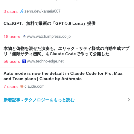
3 users
zenn.dev/kanaria007
ChatGPT、無料で最新の「GPT-5.6 Luna」提供
18 users
www.watch.impress.co.jp
本物と偽物を混ぜた演奏も。エリック・サティ様式の自動生成アプ
リ「無限サティ機関」をClaude Codeで作って公開した
（CloseBox） | テクノエッジ TechnoEdge
56 users
www.techno-edge.net
Auto mode is now the default in Claude Code for Pro, Max,
and Team plans | Claude by Anthropic
7 users
claude.com
新着記事 - テクノロジーをもっと読む