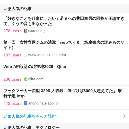
いま人気の記事
「好きなことを仕事にしたい」若者への豊田章男の回答が正論すぎ
て、ぐうの音も出なかった
278 users
diamond.jp
第一回 女性専用ジムの清潔｜webちくま（筑摩書房の読みものサ
イト）
187 users
www.webchikuma.com
Web API設計の現在地2026 - Qiita
288 users
qiita.com
ブックマーカー図鑑 3298 人収録 気づけば3000人超えてたよ 収
録予定 http..
479 users
anond.hatelabo.jp
いま人気の記事をもっと読む
いま人気の記事 - テクノロジー