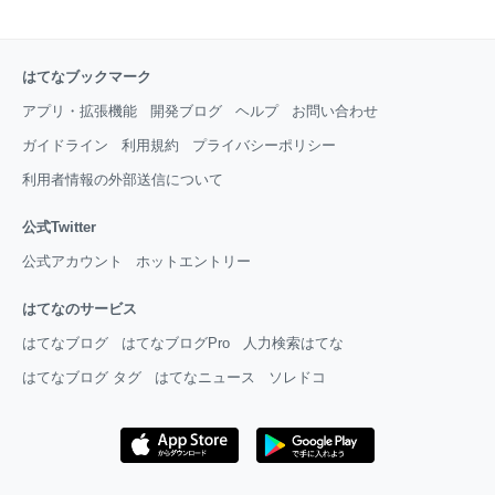
はてなブックマーク
アプリ・拡張機能
開発ブログ
ヘルプ
お問い合わせ
ガイドライン
利用規約
プライバシーポリシー
利用者情報の外部送信について
公式Twitter
公式アカウント
ホットエントリー
はてなのサービス
はてなブログ
はてなブログPro
人力検索はてな
はてなブログ タグ
はてなニュース
ソレドコ