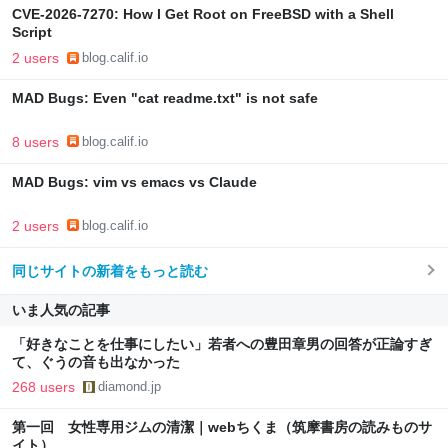
CVE-2026-7270: How I Get Root on FreeBSD with a Shell
Script
2 users
blog.calif.io
MAD Bugs: Even "cat readme.txt" is not safe
8 users
blog.calif.io
MAD Bugs: vim vs emacs vs Claude
2 users
blog.calif.io
同じサイトの新着をもっと読む
いま人気の記事
「好きなことを仕事にしたい」若者への豊田章男の回答が正論すぎ
て、ぐうの音も出なかった
268 users
diamond.jp
第一回 女性専用ジムの清潔｜webちくま（筑摩書房の読みものサ
イト）