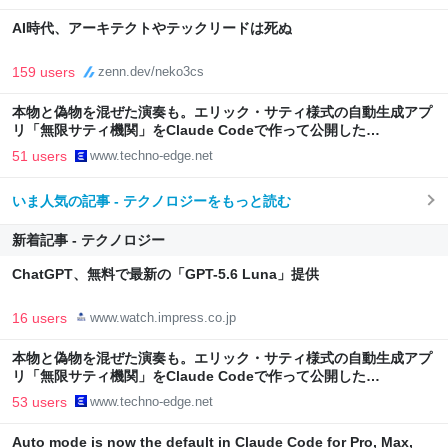
AI時代、アーキテクトやテックリードは死ぬ
159 users
zenn.dev/neko3cs
本物と偽物を混ぜた演奏も。エリック・サティ様式の自動生成アプ
リ「無限サティ機関」をClaude Codeで作って公開した
（CloseBox） | テクノエッジ TechnoEdge
51 users
www.techno-edge.net
いま人気の記事 - テクノロジーをもっと読む
新着記事 - テクノロジー
ChatGPT、無料で最新の「GPT-5.6 Luna」提供
16 users
www.watch.impress.co.jp
本物と偽物を混ぜた演奏も。エリック・サティ様式の自動生成アプ
リ「無限サティ機関」をClaude Codeで作って公開した
（CloseBox） | テクノエッジ TechnoEdge
53 users
www.techno-edge.net
Auto mode is now the default in Claude Code for Pro, Max,