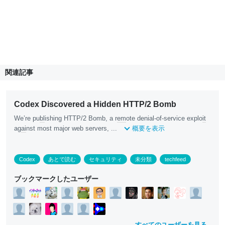
関連記事
Codex Discovered a Hidden HTTP/2 Bomb
We’re pu
bl
ishing HTTP/2 Bomb, a r
em
ote denial-of-service explo
it
ag
ai
nst most major web servers, ...
概要を表示
Codex
あとで読む
セキュリティ
未分類
techfeed
ブックマークしたユーザー
すべてのユーザーを見る