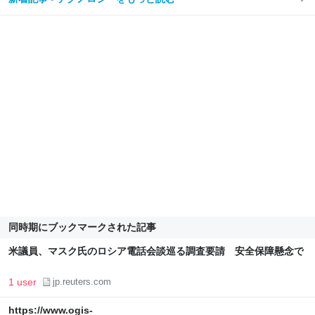
同時期にブックマークされた記事
米議員、マスク氏のロシア電話会談巡る調査要請 安全保障懸念で
1 user
jp.reuters.com
https://www.ogis-