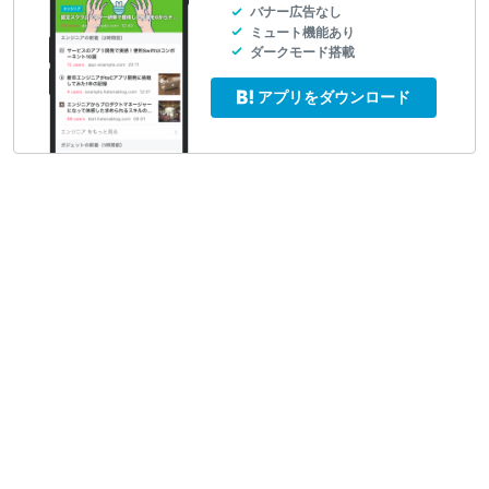
バナー広告なし
ミュート機能あり
ダークモード搭載
アプリをダウンロード