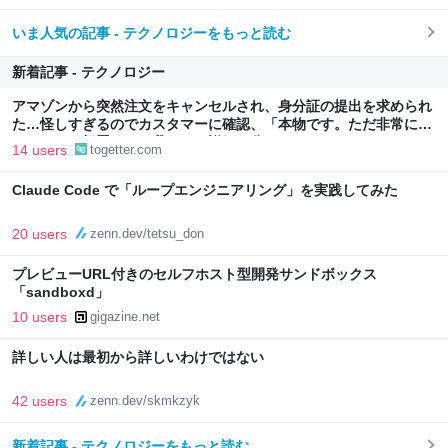
いま人気の記事 - テクノロジーをもっと読む
新着記事 - テクノロジー
アマゾンから突然注文をキャンセルされ、身分証の提出を求められ
た…怪しすぎるのでカスタマーに確認、「本物です。ただ非常に高
いレベルの部署なので我々にも詳細は分かりません」とのこと
14 users
togetter.com
Claude Code で「ループエンジニアリング」を実践してみた
20 users
zenn.dev/tetsu_don
プレビューURL付きのセルフホスト型開発サンドボックス
「sandboxd」
10 users
gigazine.net
詳しい人は最初から詳しいわけではない
42 users
zenn.dev/skmkzyk
新着記事 - テクノロジーをもっと読む