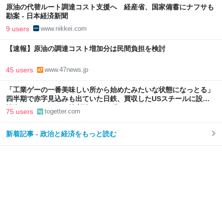
原油の代替ルート調達コスト支援へ 経産省、国家備蓄にナフサも
勘案 - 日本経済新聞
9 users
www.nikkei.com
【速報】原油の調達コスト増加分は民間負担を検討
45 users
www.47news.jp
「工業ゲーの一番美味しい所から始めたみたいな状態になっとる」
四半期で赤字見込みも出ていた日鉄、買収したUSスチールに設備
投資したら、なんか純利益が2900億になった
75 users
togetter.com
新着記事 - 政治と経済をもっと読む