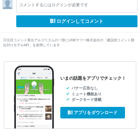
コメントするにはログインが必要です
w
w
w
w
ログインしてコメント
注目コメント算出アルゴリズムの一部にLINEヤフー株式会社の「建設的コメント順
位付けモデルAPI」を使用しています
いまの話題をアプリでチェック！
バナー広告なし
ミュート機能あり
ダークモード搭載
アプリをダウンロード